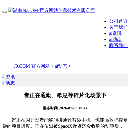
公司首页
关于我们
ai资讯
ai动态
联系我们
J9.COM·官方网站
>
ai动态
>
ai资讯
ai动态
者正在通勤、歇息等碎片化场景下
发布时间:2026-07-03 19:44
旨正在闪开发者能够间接通过智妙手机，也能高效把控复
杂的项目进度。正在传出被SpaceX斥资沉金收购的动静后，