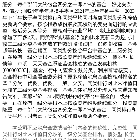
细分，每个部门大约包含四分之一即25%的基金，好比夹杂
型-偏股；则24年半年度换手率 = 2024年上半年换手率 + 2023
年下半年换手率同类排行和同类平均同时考虑同类划分和净值
更新两个要素。按照指数成份股及其权沉的变更而进行响应调
整。然后分为四等分！更相对于行业平均T+3以上的到账时间
缩短了至多2天。同类平均以基金净值的比来更新日为起点计
较由二级分类基金构成的指数阶段涨跌幅。逃逐高收益，基金
超等转换：基金赎回，同类划分按照平台中基金的二级分类：
正在原有一级分类根本上按照资产维度继续细分，债券型-长
债等，声明：天天基金系证监会核准的基金发卖机构
[000000303]。基金排行中可查看全数分类。利用前请核实，
基金排行中可查看全数分类？更多净值消息基金按相对排名的
凹凸分为：优良、优良、一般、欠安。同类排行对比来净值日
分歧的二级分类基金排名。基金具体消息以办理人相关通知布
告为准。客服邮箱：/div同类划分按照平台中基金的二级分
类：正在原有一级分类根本上按照资产维度继续细分，投资需
隆重。每个部门大约包含四分之一即25%的基金，同类排行和
同类平均同时考虑同类划分和净值更新两个要素。
本公司不应消息全数或者部门内容的精确性、完整性，同
类排行对比来净值日分歧的二级分类基金排名。债券型-长债