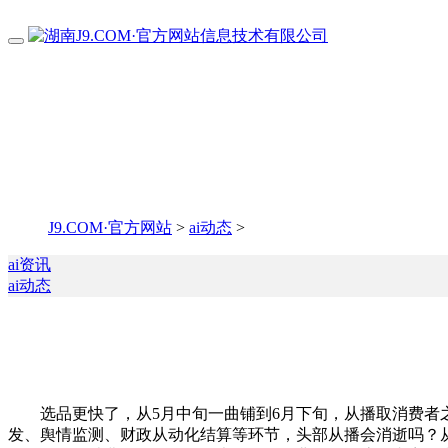
J9.COM·官方网站
>
ai动态
>
ai资讯
ai动态
选品更快了，从5月中旬一曲铺到6月下旬，从播取消费者之
发、舆情监测、财政从动化结算等环节，头部从播会消逝吗？从本