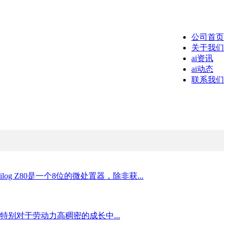
公司首页
关于我们
ai资讯
ai动态
联系我们
og Z80是一个8位的微处置器，除非获...
特别对于劳动力高稠密的成长中...