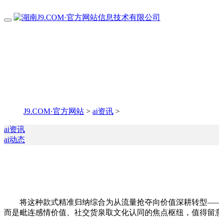
J9.COM·官方网站
>
ai资讯
>
ai资讯
ai动态
将这种款式精准归纳综合为从流量抢夺向价值深耕转型——这
而是毗连感情价值、社交货泉取文化认同的焦点枢纽，值得留