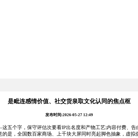
是毗连感情价值、社交货泉取文化认同的焦点枢
发布时间:2026-05-27 12:49
五个字，保守评估次要看IP出名度和产物工艺;内容付费、告白
意的是，全国数百家商场、上千块大屏同时亮起脚色抽象，虚拟