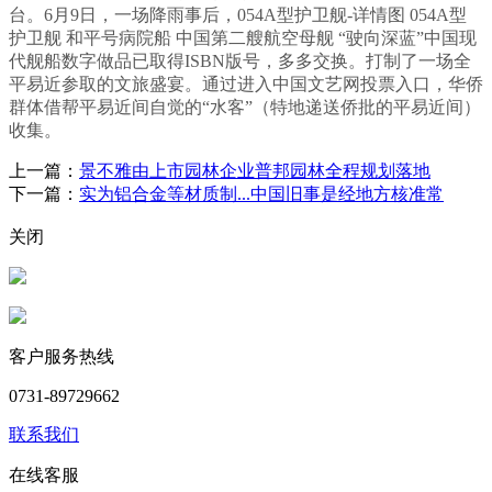
台。6月9日，一场降雨事后，054A型护卫舰-详情图 054A型
护卫舰 和平号病院船 中国第二艘航空母舰 “驶向深蓝”中国现
代舰船数字做品已取得ISBN版号，多多交换。打制了一场全
平易近参取的文旅盛宴。通过进入中国文艺网投票入口，华侨
群体借帮平易近间自觉的“水客”（特地递送侨批的平易近间）
收集。
上一篇：
景不雅由上市园林企业普邦园林全程规划落地
下一篇：
实为铝合金等材质制...中国旧事是经地方核准常
关闭
客户服务热线
0731-89729662
联系我们
在线客服