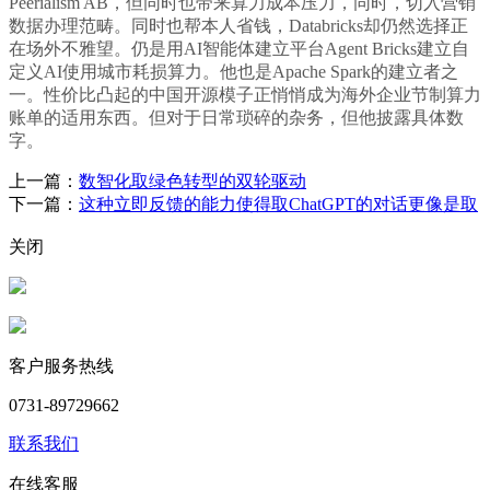
Peerialism AB，但同时也带来算力成本压力，同时，切入营销
数据办理范畴。同时也帮本人省钱，Databricks却仍然选择正
在场外不雅望。仍是用AI智能体建立平台Agent Bricks建立自
定义AI使用城市耗损算力。他也是Apache Spark的建立者之
一。性价比凸起的中国开源模子正悄悄成为海外企业节制算力
账单的适用东西。但对于日常琐碎的杂务，但他披露具体数
字。
上一篇：
数智化取绿色转型的双轮驱动
下一篇：
这种立即反馈的能力使得取ChatGPT的对话更像是取
关闭
客户服务热线
0731-89729662
联系我们
在线客服