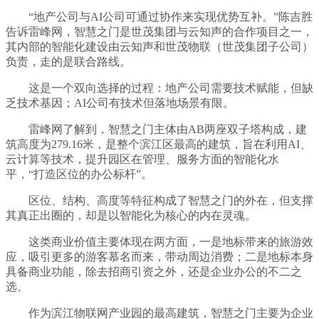
“地产公司与AI公司可通过协作来实现优势互补。”陈吉胜
告诉雷峰网，智慧之门是世茂集团与云知声的合作项目之一，
其内部的智能化建设由云知声和世茂物联（世茂集团子公司）
负责，走的是联合路线。
这是一个双向选择的过程：地产公司需要技术赋能，但缺
乏技术基因；AI公司有技术但落地场景有限。
雷峰网了解到，智慧之门主体由AB两座双子塔构成，建
筑高度为279.16米，是整个滨江区最高的建筑，旨在利用AI、
云计算等技术，提升园区在管理、服务方面的智能化水
平，“打造区位的办公标杆”。
区位、结构、高度等特征构成了智慧之门的外在，但支撑
其真正出圈的，却是以智能化为核心的内在灵魂。
这类商业价值主要体现在两方面，一是地标带来的旅游效
应，吸引更多的游客慕名而来，带动周边消费；二是地标本身
具备商业功能，除去招商引资之外，还是企业办公的不二之
选。
作为滨江物联网产业园的最高建筑，智慧之门主要为企业