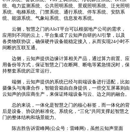
统、电力监测系统、公共照明系统、景观照明系统、泛光照明
系统、电梯系统、门禁系统、通行系统、停车系统、安防系
统、能源系统、气象站系统、信息发布系统。
云侧，智慧之门的AIoT平台可以根据地产公司的需求，
应用到不同的云上，平台集成了云知声自研的AI引擎，以及
各类物联协议，确保硬件设备能稳定接入，从而实现24小时不
间断的互联互通。
边侧，云知声提供边缘计算相关产品，通过算力前置、应
用备份等方式，保证智慧之门在断网、断电等紧急情况时，保
持整套系统的正常运行。
端侧，云知声提供的系统已经与前端设备进行适配，比如
摄像头与海康合作，智能音箱由自身提供，一些交互屏幕则由
云知声的供应商生产，来保证终端设备与云、边之间的融合。
总的来说，一体化是智慧之门的核心标签，而一体化的背
后是设备、协议的标准化、系统化，“三化”共同支撑起智慧之
门的整体结构和场景能力。
陈吉胜告诉雷峰网(公众号：雷峰网)，虽然云知声里面