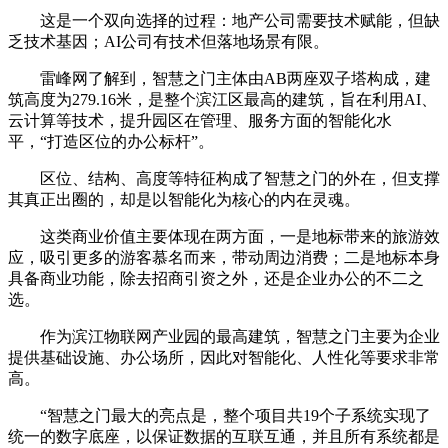
这是一个双向选择的过程：地产公司需要技术赋能，但缺
乏技术基因；AI公司有技术但落地场景有限。
雷峰网了解到，智慧之门主体由AB两座双子塔构成，建
筑高度为279.16米，是整个滨江区最高的建筑，旨在利用AI、
云计算等技术，提升园区在管理、服务方面的智能化水
平，“打造区位的办公标杆”。
区位、结构、高度等特征构成了智慧之门的外在，但支撑
其真正出圈的，却是以智能化为核心的内在灵魂。
这类商业价值主要体现在两方面，一是地标带来的旅游效
应，吸引更多的游客慕名而来，带动周边消费；二是地标本身
具备商业功能，除去招商引资之外，还是企业办公的不二之
选。
作为滨江物联网产业园的最高建筑，智慧之门主要为企业
提供基础设施、办公场所，因此对智能化、人性化等要求非常
高。
“智慧之门最大的亮点是，整个项目共19个子系统实现了
统一的数字底座，以保证数据的互联互通，并且所有系统都是