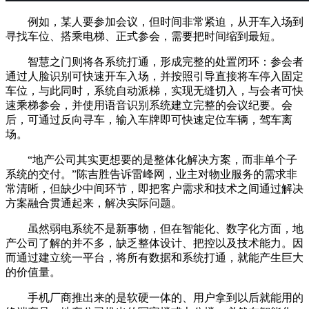
例如，某人要参加会议，但时间非常紧迫，从开车入场到
寻找车位、搭乘电梯、正式参会，需要把时间缩到最短。
智慧之门则将各系统打通，形成完整的处置闭环：参会者
通过人脸识别可快速开车入场，并按照引导直接将车停入固定
车位，与此同时，系统自动派梯，实现无缝切入，与会者可快
速乘梯参会，并使用语音识别系统建立完整的会议纪要。会
后，可通过反向寻车，输入车牌即可快速定位车辆，驾车离
场。
“地产公司其实更想要的是整体化解决方案，而非单个子
系统的交付。”陈吉胜告诉雷峰网，业主对物业服务的需求非
常清晰，但缺少中间环节，即把客户需求和技术之间通过解决
方案融合贯通起来，解决实际问题。
虽然弱电系统不是新事物，但在智能化、数字化方面，地
产公司了解的并不多，缺乏整体设计、把控以及技术能力。因
而通过建立统一平台，将所有数据和系统打通，就能产生巨大
的价值量。
手机厂商推出来的是软硬一体的、用户拿到以后就能用的