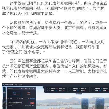
这里既有以阿里巴巴为代表的互联网小镇，也有以海康威
视为代表的物联网小镇，“互联网”+“物联网”的结合，共同构
成了现代人们生活的重要两极。
从传播学的角度看，给高楼取一个高大上的名字，或是一
个不错的选择。譬如深圳平安大厦、北京中国尊，既有内涵又
不乏诗意，易于传播。
“在取名的时候，一方面考虑到园区特色，一方面注入时
代元素，并且要让大众更容易理解和记忆，我们最终采用
了‘智慧之门’这个名字。”
云知声创新事业部总裁陈吉胜告诉雷峰网，智慧之门位于
杭州滨江物联网产业园区内，定位为城市入口的地标建筑。智
慧，即代表着物联网最大的特点之一：人工智能、大数据等技
术与产业的深度融合。