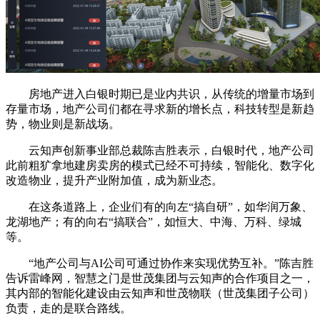
房地产进入白银时期已是业内共识，从传统的增量市场到
存量市场，地产公司们都在寻求新的增长点，科技转型是新趋
势，物业则是新战场。
云知声创新事业部总裁陈吉胜表示，白银时代，地产公司
此前粗犷拿地建房卖房的模式已经不可持续，智能化、数字化
改造物业，提升产业附加值，成为新业态。
在这条道路上，企业们有的向左“搞自研”，如华润万象、
龙湖地产；有的向右“搞联合”，如恒大、中海、万科、绿城
等。
“地产公司与AI公司可通过协作来实现优势互补。”陈吉胜
告诉雷峰网，智慧之门是世茂集团与云知声的合作项目之一，
其内部的智能化建设由云知声和世茂物联（世茂集团子公司）
负责，走的是联合路线。