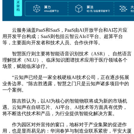
云服务涵盖PaaS和SaaS，PaaS由AI开放平台和AI芯片应
用开发平台构成；SaaS则包括云智云AIoT平台、超算平台
等，主要面向开发者和技术人员、合作伙伴等。
智慧医疗则主要将智能语音识别技术（ASR）、自然语言
理解技术（NLU）、临床知识图谱技术应用于医疗领域各个
场景，赋能临床诊疗。
“云知声已经是一家全栈硬核AI技术公司，正在逐步拓展
业务边界。”陈吉胜透露，智慧之门只是云知声诸多项目中的
一个案例。
陈吉胜认为，以AI为核心的智能物联将成为新的市场机
遇。云知声在自研芯片、AI平台、AI技术等方面具有优势，
将不断迭代技术和产品，为行业提供智能化解决方案。
作为园区对外宣传的窗口，地标对于产业集聚的促进作
用，也是显而易见的：华润春笋与制造业联系紧密，平安大厦