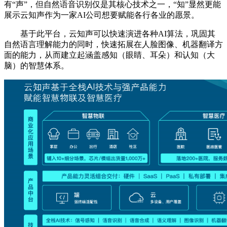
有“声”，但自然语音识别仅是其核心技术之一，“知”显然更能
展示云知声作为一家AI公司想要赋能各行各业的愿景。
基于此平台，云知声可以快速演进各种AI算法，巩固其
自然语言理解能力的同时，快速拓展在人脸图像、机器翻译方
面的能力，从而建立起涵盖感知（眼睛、耳朵）和认知（大
脑）的智慧体系。