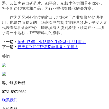
遇。云知声在自研芯片、AI平台、AI技术等方面具有优势，
将不断迭代技术和产品，为行业提供智能化解决方案。
作为园区对外宣传的窗口，地标对于产业集聚的促进作
用，也是显而易见的：华润春笋与制造业联系紧密，平安大厦
代表着深圳金融中心，腾讯滨海大厦则象征互联网产业......几
乎每一个地标，都带着鲜明的旗帜。
上一篇：
掘金 17 年，亚略特的生物识别「往事」
下一篇：
云天励飞IPO获证监会批复：同意！
关闭
客户服务热线
0731-89729662
联系我们