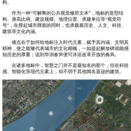
构。
作为一种“可解释的公共视觉修辞文本”，地标的造型结
构、身高比例、建设规模、地理位置、承建单位等“视觉符
号”，在撑起城市牌面的同时，也承载着历史、人文、科技、
建筑等文化内涵。
难点在于如何给地标注入时代元素，赋予其内涵、文明其
精神，使之能够代表城市的文化精魄，一如提起解放碑就能感
知历史的厚重；说到华润春笋便可沐浴改革开放的春风。
在诸多地标中，智慧之门并不是最知名的那个，但在科技
感、智能化等现代元素上，却不弱于其他闻名遐迩的建筑。