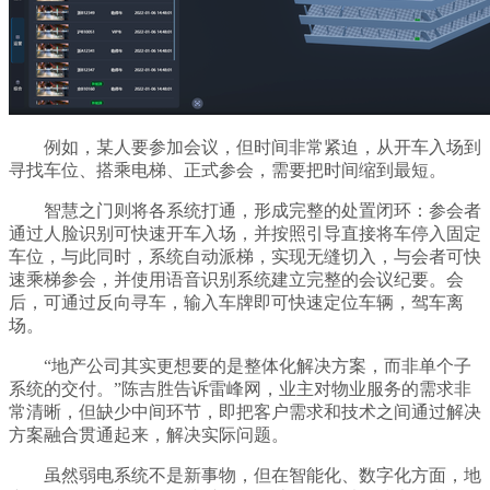
例如，某人要参加会议，但时间非常紧迫，从开车入场到
寻找车位、搭乘电梯、正式参会，需要把时间缩到最短。
智慧之门则将各系统打通，形成完整的处置闭环：参会者
通过人脸识别可快速开车入场，并按照引导直接将车停入固定
车位，与此同时，系统自动派梯，实现无缝切入，与会者可快
速乘梯参会，并使用语音识别系统建立完整的会议纪要。会
后，可通过反向寻车，输入车牌即可快速定位车辆，驾车离
场。
“地产公司其实更想要的是整体化解决方案，而非单个子
系统的交付。”陈吉胜告诉雷峰网，业主对物业服务的需求非
常清晰，但缺少中间环节，即把客户需求和技术之间通过解决
方案融合贯通起来，解决实际问题。
虽然弱电系统不是新事物，但在智能化、数字化方面，地