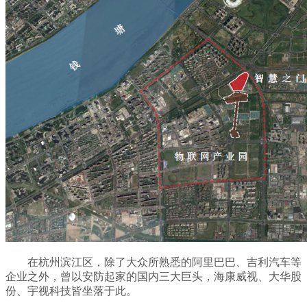
在杭州滨江区，除了大众所熟悉的阿里巴巴、吉利汽车等
企业之外，曾以安防起家的国内三大巨头，海康威视、大华股
份、宇视科技皆坐落于此。