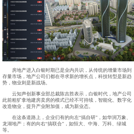
房地产进入白银时期已是业内共识，从传统的增量市场到
存量市场，地产公司们都在寻求新的增长点，科技转型是新趋
势，物业则是新战场。
云知声创新事业部总裁陈吉胜表示，白银时代，地产公司
此前粗犷拿地建房卖房的模式已经不可持续，智能化、数字化
改造物业，提升产业附加值，成为新业态。
在这条道路上，企业们有的向左“搞自研”，如华润万象、
龙湖地产；有的向右“搞联合”，如恒大、中海、万科、绿城
等。