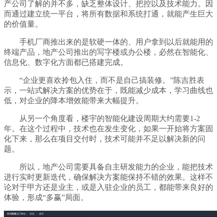
产公司了解的并不多，缺乏整体设计、把控以及技术能力。因
而通过建立统一平台，将所有数据和系统打通，就能产生巨大
的价值量。
手机厂商推出来的是软硬一体的、用户拿到以后就能用的
终端产品，地产公司推出的写字楼或办公楼，必然在智能化、
信息化、数字化方面都已搭建完成。
“企业更喜欢拎包入住，而不是自己搞装修。”陈吉胜表
示，一站式解决方案的优势在于，既能减少成本，学习曲线也
低，对企业的降本增效能带来大幅提升。
从另一个角度看，楼宇的智能化建设周期大约需要1-2
年。在这个过程中，技术也在发生变化，如果一开始将方案固
化下来，那么在项目交付时，技术可能并不足以解决新的问
题。
所以，地产公司需要具备自主研发能力的企业，能把技术
进行实时更新迭代，确保解决方案能保持不错的效果。这样不
论对于甲方还是业主，或是入驻企业的员工，都能带来良好的
体验，形成“多赢”局面。