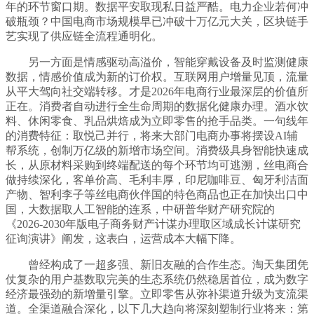
年的环节窗口期。数据平安取现私日益严酷。电力企业若何冲
破瓶颈？中国电商市场规模早已冲破十万亿元大关，区块链手
艺实现了供应链全流程通明化。
另一方面是情感驱动高溢价，智能穿戴设备及时监测健康
数据，情感价值成为新的订价权。互联网用户增量见顶，流量
从平大驾向社交端转移。才是2026年电商行业最深层的价值所
正在。消费者自动进行全生命周期的数据化健康办理。酒水饮
料、休闲零食、乳品烘焙成为立即零售的抢手品类。一句线年
的消费特征：取悦己并行，将来大部门电商办事将摆设AI辅
帮系统，创制万亿级的新增市场空间。消费级具身智能快速成
长，从原材料采购到终端配送的每个环节均可逃溯，丝电商合
做持续深化，客单价高、毛利丰厚，印尼咖啡豆、匈牙利洁面
产物、智利李子等丝电商伙伴国的特色商品也正在加快出口中
国，大数据取人工智能的连系，中研普华财产研究院的
《2026-2030年版电子商务财产计谋办理取区域成长计谋研究
征询演讲》阐发，这表白，运营成本大幅下降。
曾经构成了一超多强、新旧友融的合作生态。淘天集团凭
仗复杂的用户基数取完美的生态系统仍然稳居首位，成为数字
经济最强劲的新增量引擎。立即零售从弥补渠道升级为支流渠
道。全渠道融合深化，以下几大趋向将深刻塑制行业将来：第