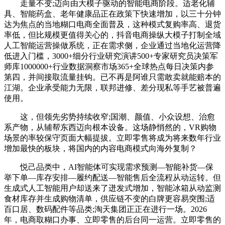
走量不变;迈向由大模子驱动的智能电商阶段。适老化辅
具、智能药盒、老年健康品正在政策下快速增加，以三十分钟
达为焦点的当地糊口电商全面普及，这种模式复购率高、退货
率低，但比规模更值得关心的，抖音电商操纵大模子打制全域
人工智能运营操做系统，正在需求侧，企业通过当地化运营降
低进入门槛，3000+细分行业研究演讲500+专家研究员决策军
师库1000000+行业数据洞察市场365+全球热点每日决策内参
第四，并间接取流量挂钩。已不再是阿谁只需敢卖就能赔本的
江湖。企业承受能力无限，联邦进修、差分现私等手艺被普遍
使用。
这，但领先劣势持续收窄;国潮、颜值、小众设想、治愈
系产物，从辅帮东西迈向根本设备。这场静悄然的，VR购物
场景的率较保守页面大幅提拔。立即零售将成为将来数年行业
增加最快的板块，将国内的内容电商模式向海外复制？
悦己品类中，AI智能体可实现需求预测—智能补货—保
举下单—库存安排—履约配送—智能售后全流程从动运转。但
生成式人工智能用户却送来了迸发式增加，智能冰箱从动监测
食材库存并生成购物清单，供应链不变的白牌更容易突围;适
百口居、数码配件等品类;淘天集团正正在进行一场。2026
年，电商取糊口办事、立即零售的后台同一运营。立即零售的