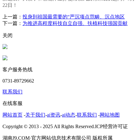
22日！
上一篇：
投身到祖国最需要的“严沉项点范畴、沉点地区
下一篇：
为推进高程度科技自立自强、扶植科技强国贡献
关闭
客户服务热线
0731-89729662
联系我们
在线客服
网站首页
-
关于我们
-
ai资讯
-
ai动态
-
联系我们
-
网站地图
Copyright © 2013 - 2025 All Rights Reserved.ICP经营许可证
湖南J9.COM·官方网站信息技术有限公司 版权所属