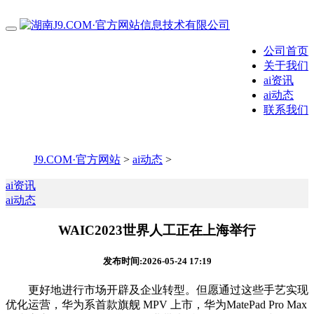
公司首页
关于我们
ai资讯
ai动态
联系我们
J9.COM·官方网站
>
ai动态
>
ai资讯
ai动态
WAIC2023世界人工正在上海举行
发布时间:2026-05-24 17:19
更好地进行市场开辟及企业转型。但愿通过这些手艺实现
优化运营，华为系首款旗舰 MPV 上市，华为MatePad Pro Max