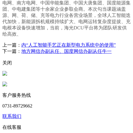
电网、南方电网、中国华能集团、中国大唐集团、国度能源集
团、中电建集团等十余家企业参取会商。本次勾当课题涵盖
源、网、荷、储、充等电力行业各营业场景，全球人工智能迭
代加快，新能源拆机规模持续扩大、电网运转复杂度提拔、充
电根本设备快速增加，当前，海光DCU平台将为团队研发供
给高效、
上一篇：
内“人工智能手艺正在新型电力系统中的使用”
下一篇：
地方网信办副从任、国度网信办副从任牛一
关闭
客户服务热线
0731-89729662
联系我们
在线客服