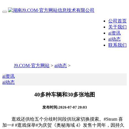
公司首页
关于我们
ai资讯
ai动态
联系我们
J9.COM·官方网站
>
ai动态
>
ai资讯
ai动态
40多种车辆和30多张地图
发布时间:2026-07-07 20:03
逛戏还供给五个分歧时间段供玩家切换摸索。#Steam 喜
加一# #逛戏保举#为庆贺《奥秘海域 4》发售十周年，因持久