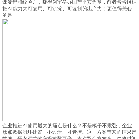
课流程和经验方，晓得创宇举办国产平安为基，前者帮帮组织
把AI能力为可复用、可沉淀、可复制的出产力；更值得关心
的是，
企业推进AI使用最大的痛点是什么？不是模子不敷强，企业
焦点数据闭环处置、不过泄、可管控。这一方案带来的结果是
性的：平安运营效率提拔数百倍，本次双产物发布，生效时间