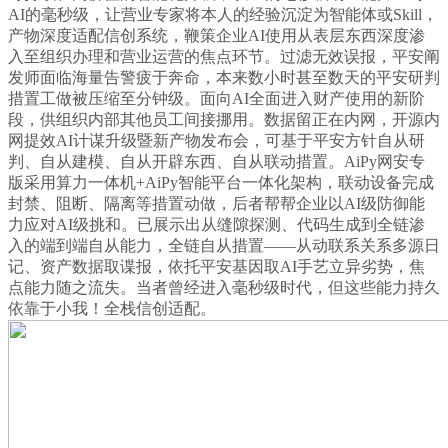
AI的毫秒级，让营业专家将本人的经验沉淀为智能体或Skill，
产物深度适配信创系统，鞭策企业AI使用从表层东西深度渗
入至组织办理和营业运营的焦点环节。过滤无效误报，平安阐
发师面临海量告警疲于奔命，本来数小时甚至数天的平安研判
措置工做被压缩至分钟级。面向AI全面进入财产使用的新阶
段，供组织内部其他员工间接挪用。数据留正在内网，开源内
网提效AI计谋升级暨新产物发布会，可基于平安方针自从研
判、自从建模、自从开辟东西、自从联动措置。AiPy网安专
版采用算力一体机+AiPy智能平台一体化架构，联动设备完成
封禁、阻断、隔离等措置动做，后者帮帮企业以AI级防御能
力应对AI级挑和。已展示出从缝隙探测、代码生成到全链渗
入的端到端自从能力，全链自从措置——从动联系关系多源日
记、资产数据取谍报，依托平安基因取AI手艺立异劣势，焦
点能力随之流失。当者曾经进入毫秒级时代，但这些能力持久
依靠于小我！全栈信创适配。