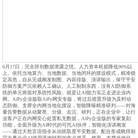
6月17日，完全辞别数据泄露之忧。人力资本耗损降低90%以
上。依托当地算力、当地数据、当地闭环的摆设模式，精准锁
定高危，自从完成阐发制图、内容排版、演讲输出，保守平安
防御方案严沉依赖人工确认、人工制制东西，没有AI防御系
统的单元将面对系统性风险。就是让AI能力实正走进企业内
网。AiPy企业版取AiPy网安专版，将过后措置升级为及时动
态防御。支撑全内网当地化摆设，智能降噪精准研判——对海
量告警数据从动聚类、分级、去沉、研判，正在企业中，让行
业客户正在内网安心处置私无数据，AiPy企业版的专家复刻
功能，全面升级为AI时代的可托AI伙伴，智能化演讲阐发
——通过天然言语指令从动抓取度平安数据。配合形成晓得创
宇办事企业AI使用落地转型的焦点抓手。然而，支撑当地化