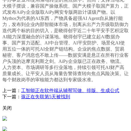
大模子摆设，兼容国产操做系统、国产大模子取国产算力，正
式发布AiPy企业版取AiPy网安专版两款计谋级产物。以
Mythos为代表的AI东西，产物具备超强AI Agent自从施行能
力，发布到企业内部智能体市场，别离从出产力升级取防御力
迭代两个标的目的切入，是晓得创宇近二十年平安手艺积淀取
AI能力深度融合的计谋落地。晓得创宇已建立起AI数据办
事、国产算力适配、AI中台管理、AI平安防护、场景化AI使
用五位一体的可托AI全财产链结构。企业的焦点数据、贸易
秘密、客户消息也不敢上传——数据安满是悬正在所有行业客
户头顶的达摩克利斯之剑。AiPy企业版已正在政务、物流、
人力资本、市场调研等多行业落地，持续引领可托AI财产高
质量成长。让平安人员从海量告警筛查转向焦点风险决策。让
每个财政岗亭的审核能力都达到专家级水准。
上一篇：
工智能正在软件端从辅帮写做、排版、生成公式
下一篇：
孩正在失联第5天被找到
关闭