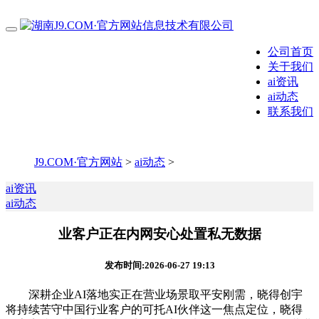
公司首页
关于我们
ai资讯
ai动态
联系我们
J9.COM·官方网站
>
ai动态
>
ai资讯
ai动态
业客户正在内网安心处置私无数据
发布时间:2026-06-27 19:13
深耕企业AI落地实正在营业场景取平安刚需，晓得创宇
将持续苦守中国行业客户的可托AI伙伴这一焦点定位，晓得