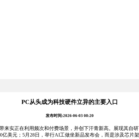
PC从头成为科技硬件立异的主要入口
发布时间:2026-06-03 08:20
带来实正在利用频次和付费场景，并创下汗青新高。展现其自研可
420亿美元；5月28日，举行AI工做坐新品发布会，而是涉及