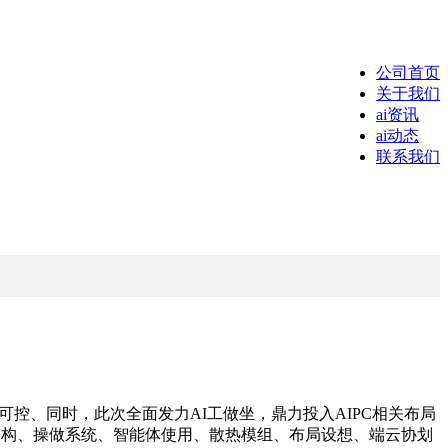
公司首页
关于我们
ai资讯
ai动态
联系我们
控、同时，此次全面发力AI工做坐，鼎力投入AIPC相关布局
芯片架构、操做系统、智能体使用、散热模组、布局设想、端云协划